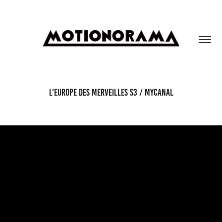
L'EUROPE DES MERVEILLES S3 / MYCANAL