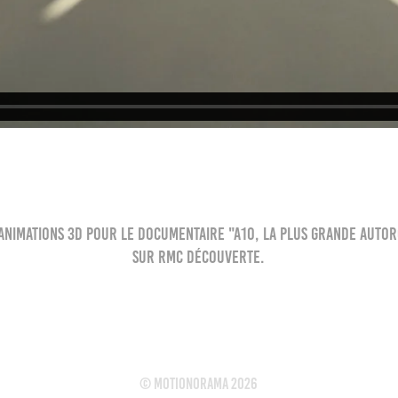
 animations 3D pour le documentaire "A10, la plus grande auto
sur RMC Découverte.
© motionorama 2026